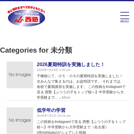
MENU
Categories for 未分類
2026夏期特訓を実施しました！
2026年7月23日 1:00 pm
千種校にて、小５・小６の夏期特訓を実施しました！
次みんなで集まるのは、お盆特訓です。 それまでは、
各校で夏期講習を実施します。 この投稿をInstagramで
見る 西塾【ふつうの子をトップ校へ】中学受験から大
学受験まで...
→More
低学年の学習
2026年7月1日 10:23 am
この投稿をInstagramで見る 西塾【ふつうの子をトップ
校へ】中学受験から大学受験まで（名古屋）
(@nishijuku)がシェアした投稿