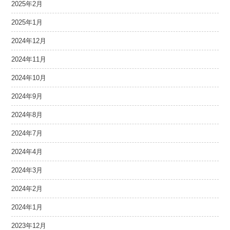
2025年2月
2025年1月
2024年12月
2024年11月
2024年10月
2024年9月
2024年8月
2024年7月
2024年4月
2024年3月
2024年2月
2024年1月
2023年12月