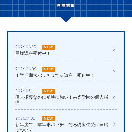
新着情報
2026.06.30
NEW
夏期講座受付中！
2026.06.06
NEW
１学期期末バッチリでる講座 受付中！
2026.03.14
NEW
個人指導なのに受験に強い！栄光学園の個人指
導
2026.01.02
NEW
新年度生、学年末バッチリでる講座生受付開始
について