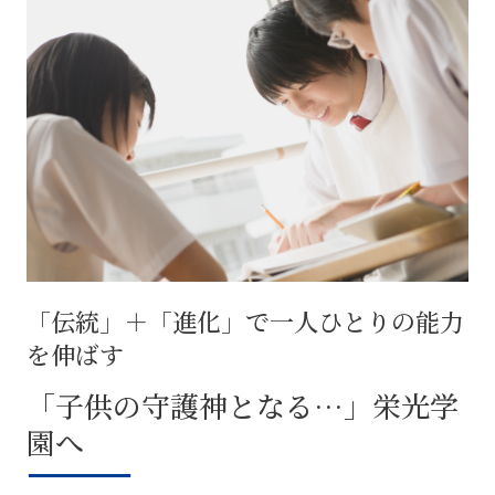
「伝統」＋「進化」で一人ひとりの能力
を伸ばす
「子供の守護神となる…」栄光学
園へ