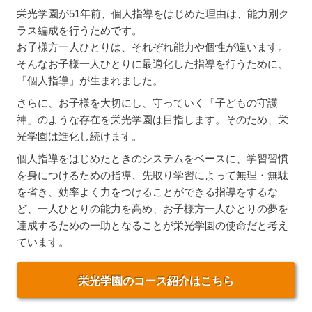
栄光学園が51年前、個人指導をはじめた理由は、能力別ク
ラス編成を行うためです。
お子様方一人ひとりは、それぞれ能力や個性が違います。
そんなお子様一人ひとりに最適化した指導を行うために、
「個人指導」が生まれました。
さらに、お子様を大切にし、守っていく「子どもの守護
神」のような存在を栄光学園は目指します。そのため、栄
光学園は進化し続けます。
個人指導をはじめたときのシステムをベースに、学習習慣
を身につけるための指導、先取り学習によって無理・無駄
を省き、効率よく力をつけることができる指導をするな
ど、一人ひとりの能力を高め、お子様方一人ひとりの夢を
達成するための一助となることが栄光学園の使命だと考え
ています。
栄光学園のコース紹介はこちら