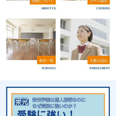
当塾について
コース紹介
ABOUT US
COURSES
教室一覧
入塾の流れ
SCHOOLS
ENROLLMENT