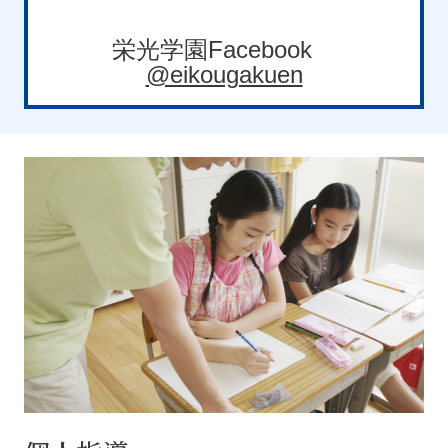
栄光学園Facebook
@eikougakuen