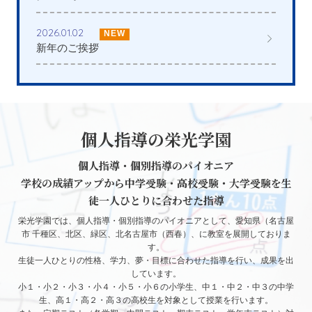
2026.01.02
NEW
新年のご挨拶
個人指導の栄光学園
個人指導・個別指導のパイオニア
学校の成績アップから中学受験・高校受験・大学受験を生
徒一人ひとりに合わせた指導
栄光学園では、個人指導・個別指導のパイオニアとして、
愛知県（名古屋
市 千種区、北区、緑区、北名古屋市（西春）、
に教室を展開しておりま
す。
生徒一人ひとりの性格、学力、夢・目標に合わせた指導を行い、成果を出
しています。
小１・小２・小３・小４・小５・小６の小学生、中１・中２・中３の中学
生、高１・高２・高３の高校生を対象として授業を行います。