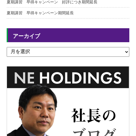
夏期講習 早得キャンペーン 好評につき期間延長
夏期講習 早得キャンペーン期間延長
アーカイブ
ア
ー
カ
イ
ブ