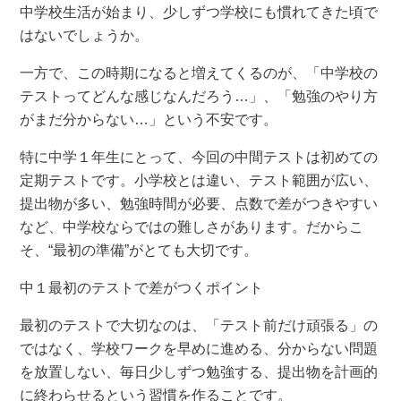
中学校生活が始まり、少しずつ学校にも慣れてきた頃で
はないでしょうか。
一方で、この時期になると増えてくるのが、「中学校の
テストってどんな感じなんだろう…」、「勉強のやり方
がまだ分からない…」という不安です。
特に中学１年生にとって、今回の中間テストは初めての
定期テストです。小学校とは違い、テスト範囲が広い、
提出物が多い、勉強時間が必要、点数で差がつきやすい
など、中学校ならではの難しさがあります。だからこ
そ、“最初の準備”がとても大切です。
中１最初のテストで差がつくポイント
最初のテストで大切なのは、「テスト前だけ頑張る」の
ではなく、学校ワークを早めに進める、分からない問題
を放置しない、毎日少しずつ勉強する、提出物を計画的
に終わらせるという習慣を作ることです。