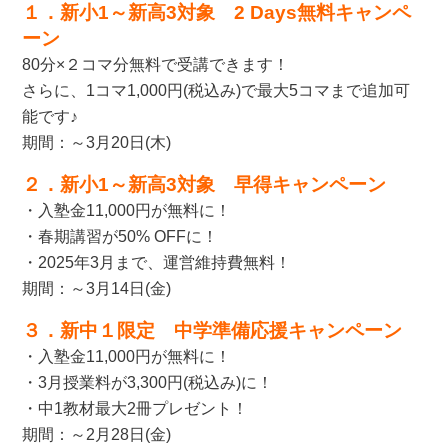
１．新小1～新高3対象 2 Days無料キャンペ
ーン
80分×２コマ分無料で受講できます！
さらに、1コマ1,000円(税込み)で最大5コマまで追加可
能です♪
期間：～3月20日(木)
２．新小1～新高3対象 早得キャンペーン
・入塾金11,000円が無料に！
・春期講習が50% OFFに！
・2025年3月まで、運営維持費無料！
期間：～3月14日(金)
３．新中１限定 中学準備応援キャンペーン
・入塾金11,000円が無料に！
・3月授業料が3,300円(税込み)に！
・中1教材最大2冊プレゼント！
期間：～2月28日(金)