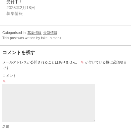
受付中！
2025年2月18日
募集情報
Categorised in:
募集情報
,
最新情報
This post was written by take_himaru
コメントを残す
メールアドレスが公開されることはありません。
※
が付いている欄は必須項目
です
コメント
※
名前