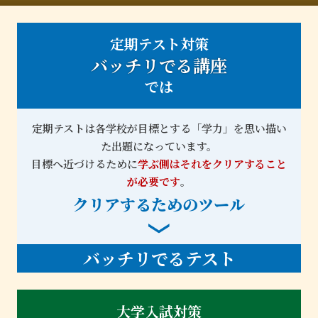
定期テスト対策
バッチリでる講座
では
定期テストは各学校が目標とする「学力」を思い描い
た出題になっています。
目標へ近づけるために
学ぶ側はそれをクリアすること
が必要です
。
クリアするためのツール
バッチリでるテスト
大学入試対策