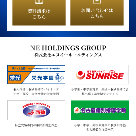
お問い合わせは
資料請求は
こちら
こちら
NE
HOLDINGS GROUP
株式会社エヌイーホールディングス
個人指導・個別指導のパイオニア
小学生・中学生対象、集団＋個別指導で合
中学・高校・大学受験の栄光学園
格へ導く進学塾サンライズ
私立受験専門の集団指導塾
西塾
小学・中学・高校生対象の個別指導塾
名古屋個別指導学院