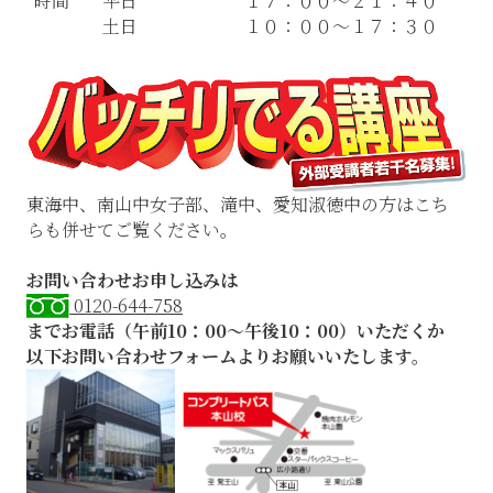
時間
平日
１７：００～２１：４０
土日
１０：００～１７：３０
東海中、南山中女子部、滝中、愛知淑徳中の方はこち
らも併せてご覧ください。
お問い合わせお申し込みは
0120-644-758
までお電話（午前10：00～午後10：00）いただくか
以下お問い合わせフォームよりお願いいたします。