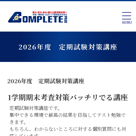
MENU
2026年度 定期試験対策講座
2026年度 定期試験対策講座
1学期期末考査対策バッチリでる講座
定期試験対策講座です。
集中できる環境で最高の結果を目指してテスト勉強で
きます。
もちろん、わからないところに対する個別質問にも対
応しています。