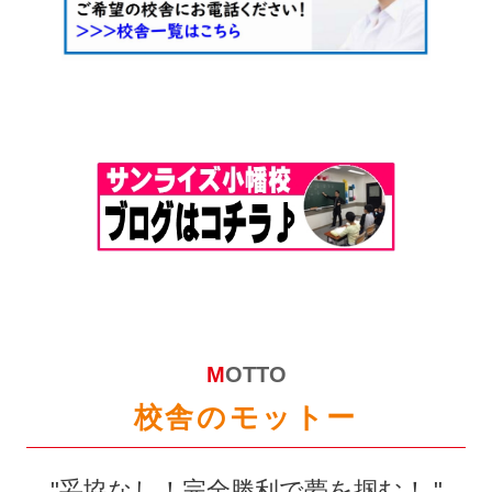
MOTTO
校舎のモットー
"妥協なし！完全勝利で夢を掴む！ "