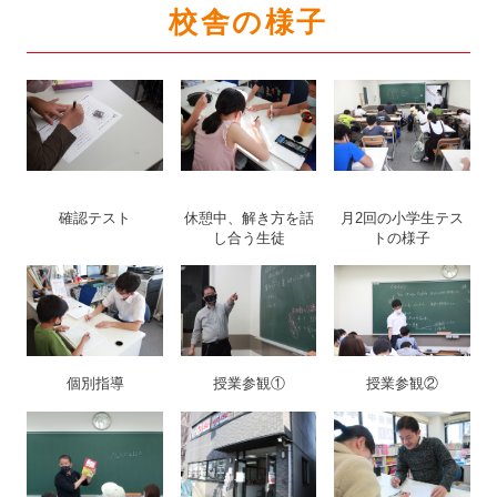
校舎の様子
確認テスト
休憩中、解き方を話
月2回の小学生テス
し合う生徒
トの様子
個別指導
授業参観①
授業参観②