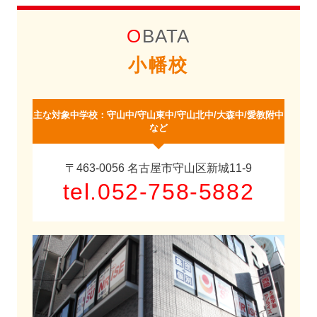
OBATA
小幡校
主な対象中学校：守山中/守山東中/守山北中/大森中/愛教附中
など
〒463-0056 名古屋市守山区新城11-9
tel.
052-758-5882