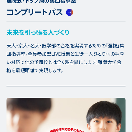
選抜式・トップ層の集団指導塾
コンプリートパス
未来を引っ張る人づくり
東大・京大・名大・医学部の合格を実現するための「選抜」集
団指導塾。全員参加型LIVE授業と生徒一人ひとりへの手厚
い対応で他の予備校とは全く趣を異にします。難関大学合
格を最短距離で実現します。