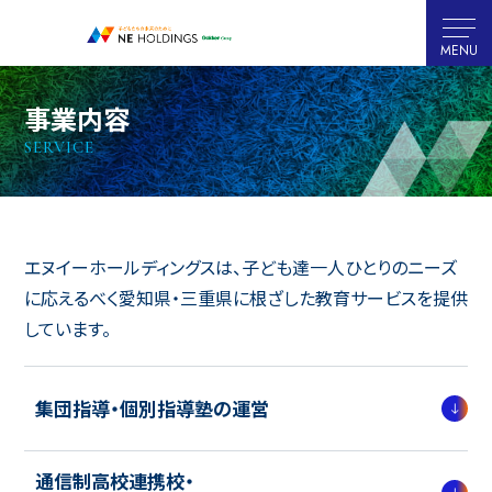
MENU
CLOSE
事業内容
SERVICE
エヌイーホールディングスは、子ども達一人ひとりのニーズ
に応えるべく
愛知県・三重県に根ざした教育サービスを提供
しています。
集団指導・個別指導塾の運営
通信制高校連携校・