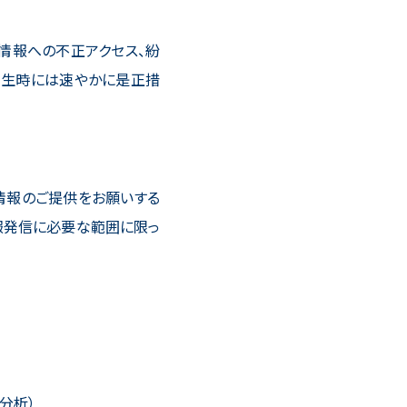
情報への不正アクセス、紛
発生時には速やかに是正措
情報のご提供をお願いする
報発信に必要な範囲に限っ
）
分析）