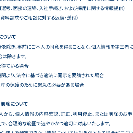
選考、面接の連絡、入社手続き、および採用に関する情報提供）
資料請求やご相談に対する返信・送付）
について
合を除き、事前にご本人の同意を得ることなく、個人情報を第三者に
合は除きます。
を得ている場合
機関より、法令に基づき適法に開示を要請された場合
財産の保護のために緊急の必要がある場合
・削除について
人から、個人情報の内容確認、訂正、利用停止、または削除のお申
上で、合理的な範囲で速やかかつ適切に対応いたします。
ど、個人を特定できない情報については対象外となる場合がござい