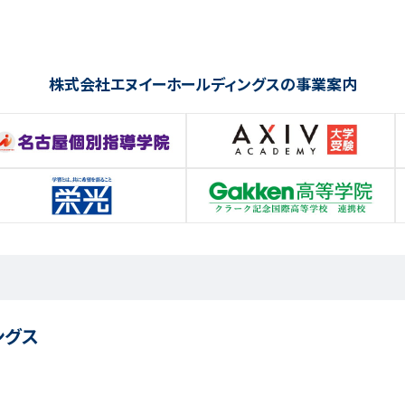
株式会社エヌイーホールディングスの
事業案内
ングス