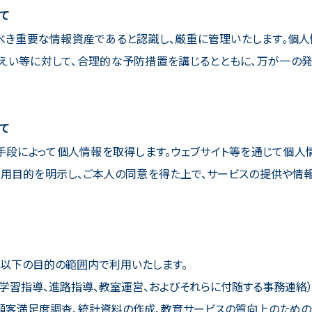
て
べき重要な情報資産であると認識し、厳重に管理いたします。個人
漏えい等に対して、合理的な予防措置を講じるとともに、万が一の
て
手段によって個人情報を取得します。ウェブサイト等を通じて個人
利用目的を明示し、ご本人の同意を得た上で、サービスの提供や情
、以下の目的の範囲内で利用いたします。
学習指導、進路指導、教室運営、およびそれらに付随する事務連絡
顧客満足度調査、統計資料の作成、教育サービスの質向上のための