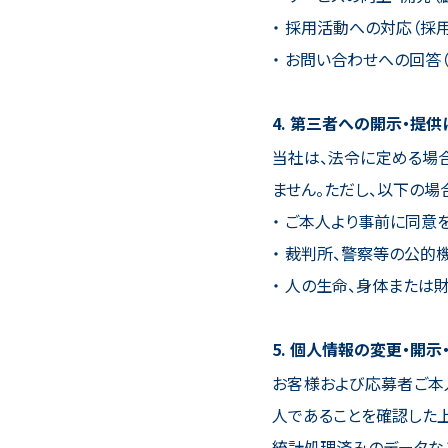
採用活動への対応（採用
お問い合わせへの回答（
第三者への開示・提供
当社は、法令に定める場
ません。ただし、以下の場
ご本人より事前に同意
裁判所、警察等の公的
人の生命、身体または
個人情報の変更・開示
お客様および応募者ご本
人であることを確認した
統計処理済みのデータな