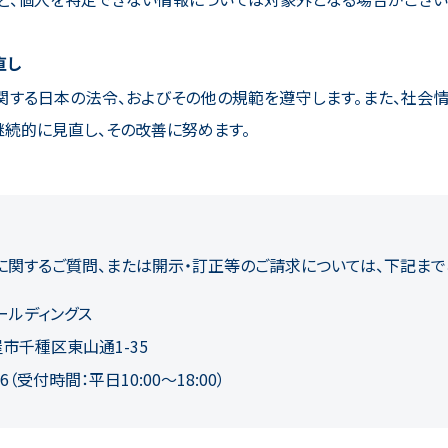
直し
関する日本の法令、およびその他の規範を遵守します。また、社会
継続的に見直し、その改善に努めます。
に関するご質問、または開示・訂正等のご請求については、下記まで
ールディングス
市千種区東山通1-35
66
（受付時間：平日10:00〜18:00）