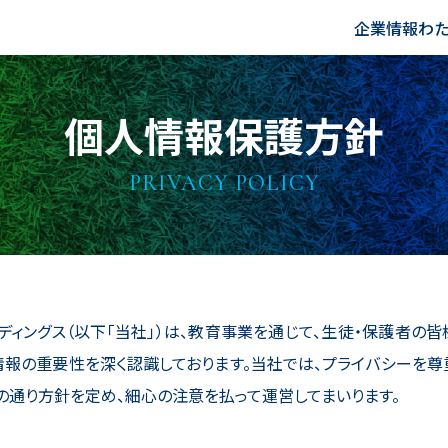
企業情報
わた
個人情報保護方針
PRIVACY POLICY
ィングス（以下「当社」）は、教育事業を通じて、生徒・保護者の
情報の重要性を深く認識しております。当社では、プライバシーを尊
の通り方針を定め、細心の注意を払って運営してまいります。