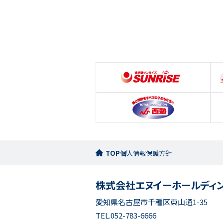
TOP
個人情報保護方針
株式会社エヌイーホールディ
愛知県名古屋市千種区東山通1-35
TEL.
052-783-6666