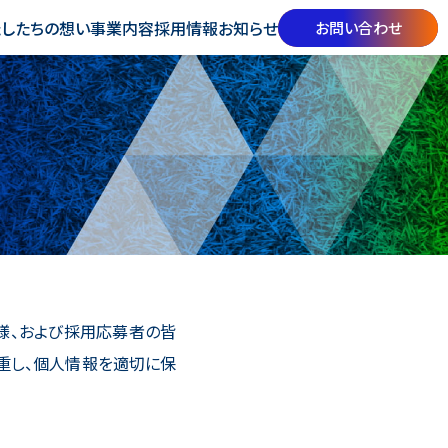
したちの想い
事業内容
採用情報
お知らせ
お問い合わせ
皆様、および採用応募者の皆
重し、個人情報を適切に保